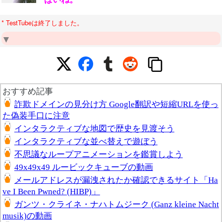
* TestTubeは終了しました。
おすすめ記事
詐欺ドメインの見分け方 Google翻訳や短縮URLを使っ
た偽装手口に注意
インタラクティブな地図で歴史を見渡そう
インタラクティブな並べ替えで遊ぼう
不思議なループアニメーションを鑑賞しよう
49x49x49 ルービックキューブの動画
メールアドレスが漏洩されたか確認できるサイト「Ha
ve I Been Pwned? (HIBP)」
ガンツ・クライネ・ナハトムジーク (Ganz kleine Nacht
musik)の動画