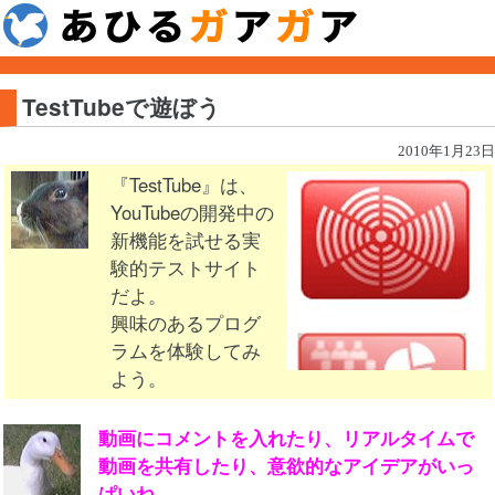
TestTubeで遊ぼう
2010年1月23日
『TestTube』は、
YouTubeの開発中の
新機能を試せる実
験的テストサイト
だよ。
興味のあるプログ
ラムを体験してみ
よう。
動画にコメントを入れたり、リアルタイムで
動画を共有したり、意欲的なアイデアがいっ
ぱいね。