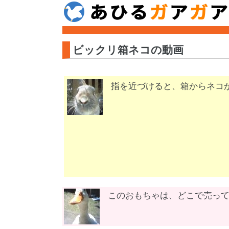
ビックリ箱ネコの動画
指を近づけると、箱からネコ
このおもちゃは、どこで売っ