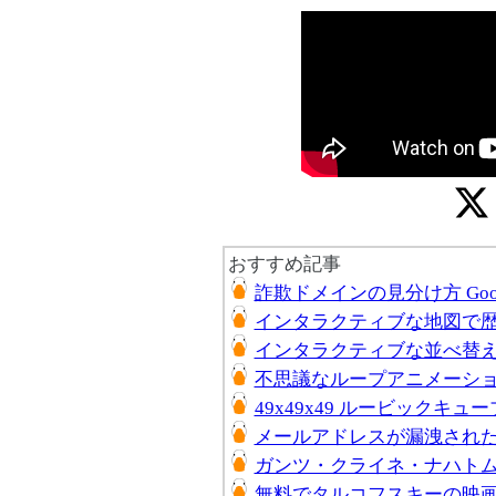
おすすめ記事
詐欺ドメインの見分け方 Go
インタラクティブな地図で
インタラクティブな並べ替
不思議なループアニメーシ
49x49x49 ルービックキュ
メールアドレスが漏洩されたか確認で
ガンツ・クライネ・ナハトムジーク (
無料でタルコフスキーの映