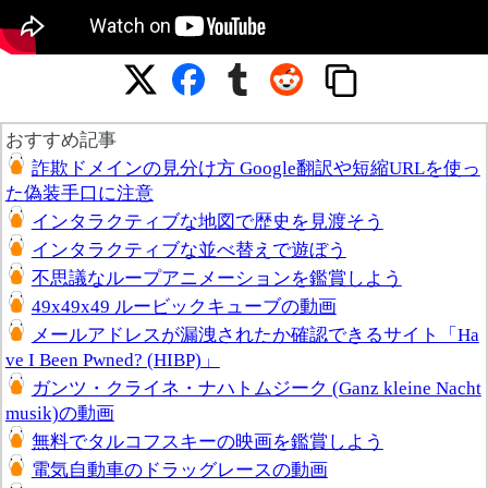
おすすめ記事
詐欺ドメインの見分け方 Google翻訳や短縮URLを使っ
た偽装手口に注意
インタラクティブな地図で歴史を見渡そう
インタラクティブな並べ替えで遊ぼう
不思議なループアニメーションを鑑賞しよう
49x49x49 ルービックキューブの動画
メールアドレスが漏洩されたか確認できるサイト「Ha
ve I Been Pwned? (HIBP)」
ガンツ・クライネ・ナハトムジーク (Ganz kleine Nacht
musik)の動画
無料でタルコフスキーの映画を鑑賞しよう
電気自動車のドラッグレースの動画