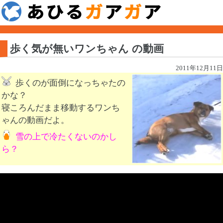
歩く気が無いワンちゃん の動画
2011年12月11日
歩くのが面倒になっちゃたの
かな？
寝ころんだまま移動するワンち
ゃんの動画だよ。
雪の上で冷たくないのかし
ら？