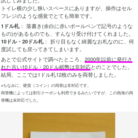
試してみました。
トイレ横の少し狭いスペースにありますが、操作はセル
フレジのような感覚でとても簡単です。
1ドル札
： 落書き(余白に赤いボールペンで記号のような
もの)があるものでも、すんなり受け付けてくれました。
10ドル・20ドル札
： 折り目もなく綺麗なお札なのに、何
度試しても戻ってきてしまいます。
あとで公式サイトで調べたところ、
2000年以前に発行さ
れた古い10ドル・20ドル紙幣は非対応
とのことでした。
結局、ここでは1ドル札12枚のみを両替しました。
※ちなみに、硬貨（コイン）の両替は非対応です。
両替機によっては割引クーポンも利用できるみたいですが、この熱海の両
替機は未対応でした。