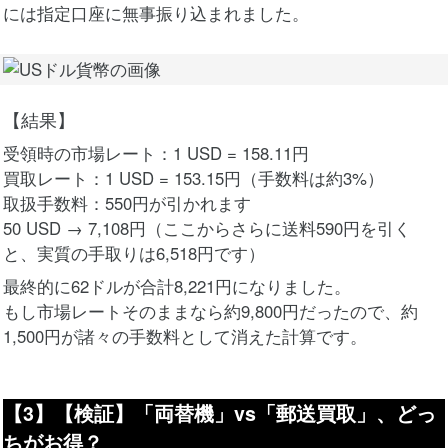
には指定口座に無事振り込まれました。
【結果】
受領時の市場レート：1 USD = 158.11円
買取レート：1 USD = 153.15円（手数料は約3%）
取扱手数料：550円が引かれます
50 USD → 7,108円（ここからさらに送料590円を引く
と、実質の手取りは6,518円です）
最終的に62ドルが合計8,221円になりました。
もし市場レートそのままなら約9,800円だったので、約
1,500円が諸々の手数料として消えた計算です。
【3】【検証】「両替機」vs「郵送買取」、どっ
ちがお得？