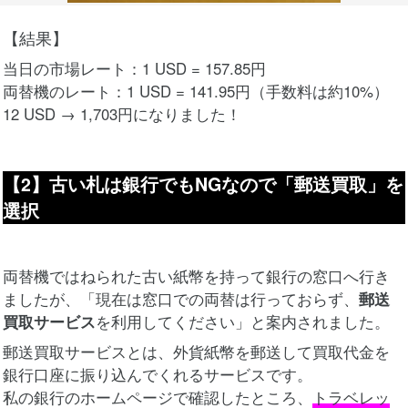
【結果】
当日の市場レート：1 USD = 157.85円
両替機のレート：1 USD = 141.95円（手数料は約10%）
12 USD → 1,703円になりました！
【2】古い札は銀行でもNGなので「郵送買取」を
選択
両替機ではねられた古い紙幣を持って銀行の窓口へ行き
ましたが、「現在は窓口での両替は行っておらず、
郵送
買取サービス
を利用してください」と案内されました。
郵送買取サービスとは、外貨紙幣を郵送して買取代金を
銀行口座に振り込んでくれるサービスです。
私の銀行のホームページで確認したところ、
トラベレッ