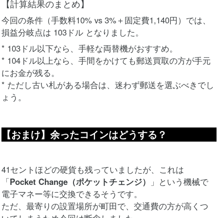
【計算結果のまとめ】
今回の条件（手数料10% vs 3%＋固定費1,140円）では、
損益分岐点は 103ドル となりました。
* 103ドル以下なら、手軽な両替機がおすすめ。
* 104ドル以上なら、手間をかけても郵送買取の方が手元
にお金が残る。
* ただし古い札がある場合は、迷わず郵送を選ぶべきでし
ょう。
【おまけ】余ったコインはどうする？
41セントほどの硬貨も残っていましたが、これは
「
Pocket Change（ポケットチェンジ）
」という機械で
電子マネー等に交換できるそうです。
ただ、最寄りの設置場所が町田で、交通費の方が高くつ