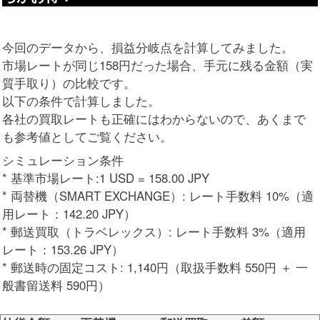
今回のデータから、損益分岐点を計算してみました。
市場レートが同じ158円だった場合、手元に残る金額（実
質手取り）の比較です。
以下の条件で計算しました。
各社の買取レートも正確にはわからないので、あくまで
も参考値としてご覧ください。
シミュレーション条件
* 基準市場レート:1 USD = 158.00 JPY
* 両替機（SMART EXCHANGE）: レート手数料 10%（適
用レート：142.20 JPY）
* 郵送買取（トラベレックス）: レート手数料 3%（適用
レート：153.26 JPY）
* 郵送時の固定コスト: 1,140円（取扱手数料 550円 ＋ 一
般書留送料 590円）