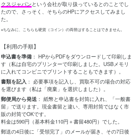
クスジャパン
という会社が取り扱っているとのことでし
たので、さっそく、そちらのHPにアクセスしてみまし
た。
※ちなみに、こちらも硬貨（コイン）の両替はすることはできません。
【利用の手順】
申込書を準備
： HPからPDFをダウンロードして印刷しま
す（私は自宅のプリンターで印刷しました。USBメモリ
に入れてコンビニでプリントすることもできます）。
書類を記入
： 必要事項を記入し、買取不可の場合の対応
を選びます（私は「廃棄」を選択しました）。
郵便局から発送
： 紙幣と申込書を封筒に入れ、「一般書
留」で送ります。現金書留と違い、専用封筒ではなく市
販の封筒でOKです。
料金は590円（基本料金110円＋書留480円）でした。
郵送の4日後に「受領完了」のメールが届き、その7日後