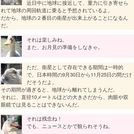
近日中に地球に接近して、重力に引き寄せら
れて地球の周回軌道に乗ると予想されているよ。
だから、地球の２番目の衛星が出来上がることになるん
だ。
それは楽しみね。
また、お月見の準備をしなきゃ。
ただ、衛星として存在できる期間は一時的
で、日本時間の9月30日から11月25日の間だけ
だそうだよ。
その期間が過ぎると、地球から離れてしまうんだ。
それに、直径10メートルほどの大きさだから、肉眼や双
眼鏡では見ることはできないんだ。
それは残念ね！
でも、ニュースとかで観られそうね。