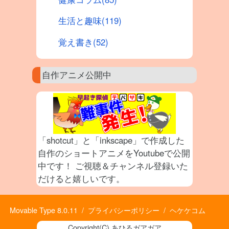
生活と趣味(119)
覚え書き(52)
自作アニメ公開中
「shotcut」と「inkscape」で作成した
自作のショートアニメをYoutubeで公開
中です！ ご視聴＆チャンネル登録いた
だけると嬉しいです。
Movable Type 8.0.11
/
プライバシーポリシー
/
ヘケケコム
Copyright(C) あひるガアガア