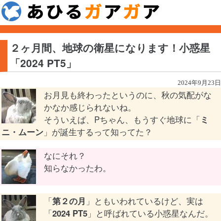
２ヶ月間、地球の衛星になります！小惑星
「2024 PT5」
2024年9月23日
お月見も終わったというのに、秋の気配がな
かなか感じられないね。
そういえば、Pちゃん、もうすぐ地球に「
ミ
ニ・ムーン
」が誕生するって知ってた？
なにそれ？
知らなかったわ。
「
第２の月
」ともいわれているけど、実は
「
2024 PT5
」と呼ばれている小惑星なんだ。