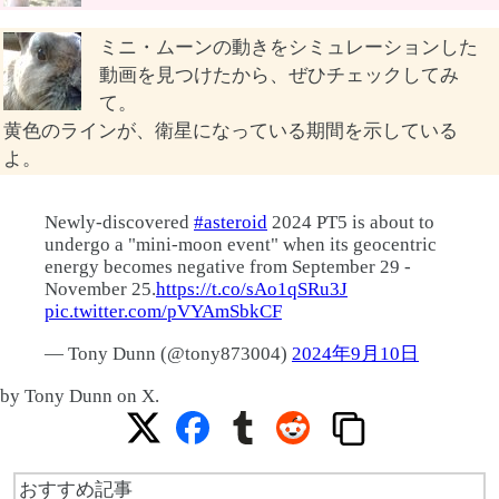
ミニ・ムーンの動きをシミュレーションした
動画を見つけたから、ぜひチェックしてみ
て。
黄色のラインが、衛星になっている期間を示している
よ。
Newly-discovered
#asteroid
2024 PT5 is about to
undergo a "mini-moon event" when its geocentric
energy becomes negative from September 29 -
November 25.
https://t.co/sAo1qSRu3J
pic.twitter.com/pVYAmSbkCF
— Tony Dunn (@tony873004)
2024年9月10日
by Tony Dunn on X.
おすすめ記事