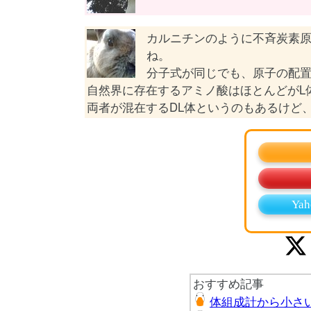
カルニチンのように不斉炭素
ね。
分子式が同じでも、原子の配
自然界に存在するアミノ酸はほとんどがL
両者が混在するDL体というのもあるけど
Ya
おすすめ記事
体組成計から小さ