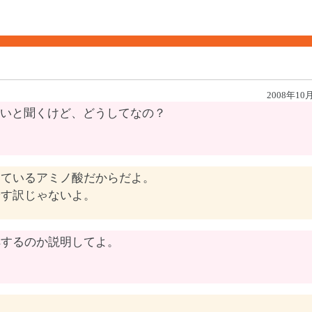
2008年10
いと聞くけど、どうしてなの？
っているアミノ酸だからだよ。
やす訳じゃないよ。
解するのか説明してよ。