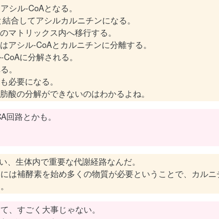
シル-CoAとなる。
ンと結合してアシルカルニチンになる。
のマトリックス内へ移行する。
はアシル-CoAとカルニチンに分離する。
-CoAに分解される。
れる。
も必要になる。
肪酸の分解ができないのはわかるよね。
CA回路とかも。
いい、生体内で重要な代謝経路なんだ。
るには補酵素を始め多くの物質が必要ということで、カルニ
さ。
ンて、すごく大事じゃない。