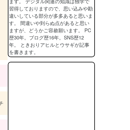
ます。 デジタル関連の知識は独学で
習得しておりますので、思い込みや勘
違いしている部分が多多あると思いま
す。 間違いや到らぬ点があると思い
ますが、どうかご容赦願います。 PC
歴30年。ブログ歴16年。SNS歴12
年。 ときおりアヒルとウサギが記事
を書きます。
チ