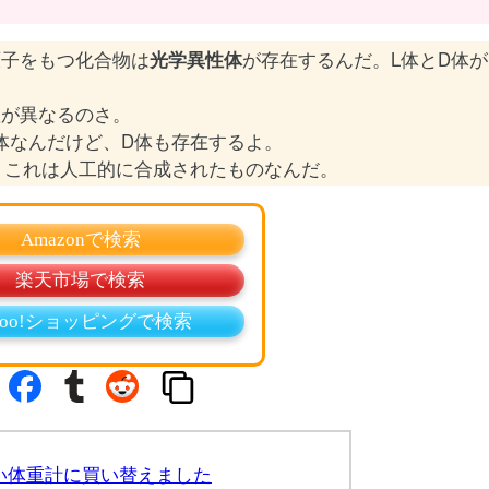
原子をもつ化合物は
光学異性体
が存在するんだ。L体とD体が
置が異なるのさ。
体なんだけど、D体も存在するよ。
、これは人工的に合成されたものなんだ。
Amazonで検索
楽天市場で検索
hoo!ショッピングで検索
い体重計に買い替えました