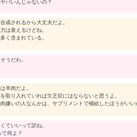
、ヤバいんじゃないの？
ら合成されるから大丈夫だよ。
成力は衰えるけどね。
に多く含まれている。
ずそうだわ。
ンは羊肉だよ。
肉を取り入れていれば欠乏症にはならないと思うよ。
や肉嫌いの人なんかは、サプリメントで補給したほうがいい
なくていいって訳ね。
って何よ？