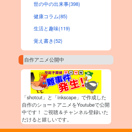
世の中の出来事(398)
健康コラム(85)
生活と趣味(119)
覚え書き(52)
自作アニメ公開中
「shotcut」と「inkscape」で作成した
自作のショートアニメをYoutubeで公開
中です！ ご視聴＆チャンネル登録いた
だけると嬉しいです。