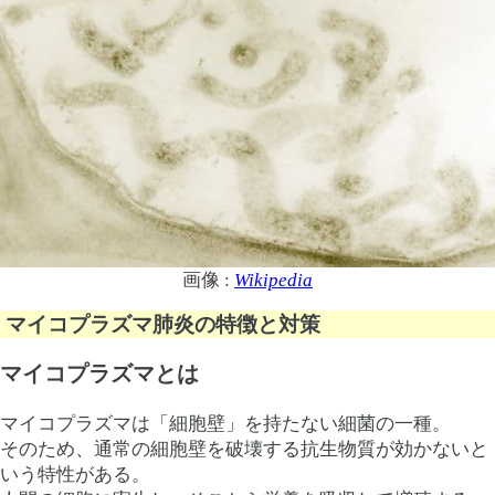
画像 :
Wikipedia
マイコプラズマ肺炎の特徴と対策
マイコプラズマとは
マイコプラズマは「細胞壁」を持たない細菌の一種。
そのため、通常の細胞壁を破壊する抗生物質が効かないと
いう特性がある。