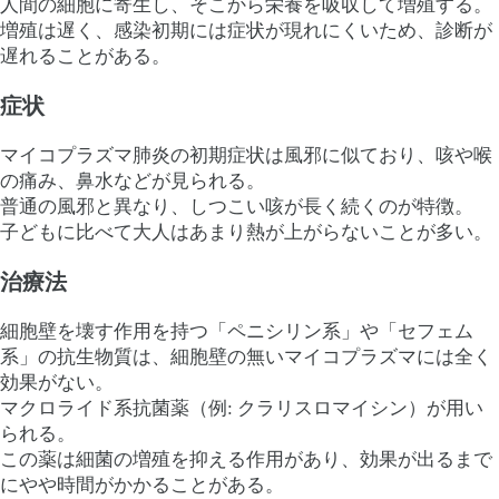
人間の細胞に寄生し、そこから栄養を吸収して増殖する。
増殖は遅く、感染初期には症状が現れにくいため、診断が
遅れることがある。
症状
マイコプラズマ肺炎の初期症状は風邪に似ており、咳や喉
の痛み、鼻水などが見られる。
普通の風邪と異なり、しつこい咳が長く続くのが特徴。
子どもに比べて大人はあまり熱が上がらないことが多い。
治療法
細胞壁を壊す作用を持つ「ペニシリン系」や「セフェム
系」の抗生物質は、細胞壁の無いマイコプラズマには全く
効果がない。
マクロライド系抗菌薬（例: クラリスロマイシン）が用い
られる。
この薬は細菌の増殖を抑える作用があり、効果が出るまで
にやや時間がかかることがある。