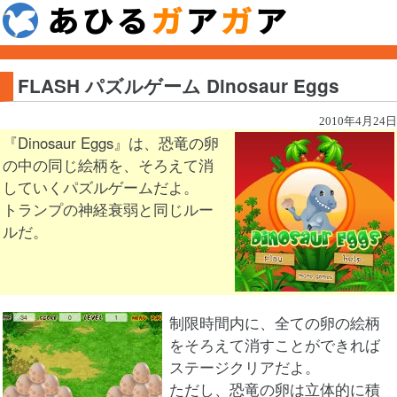
FLASH パズルゲーム Dinosaur Eggs
2010年4月24日
『Dinosaur Eggs』は、恐竜の卵
の中の同じ絵柄を、そろえて消
していくパズルゲームだよ。
トランプの神経衰弱と同じルー
ルだ。
制限時間内に、全ての卵の絵柄
をそろえて消すことができれば
ステージクリアだよ。
ただし、恐竜の卵は立体的に積