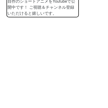
自作のショートアニメをYoutubeで公
開中です！ ご視聴＆チャンネル登録
いただけると嬉しいです。