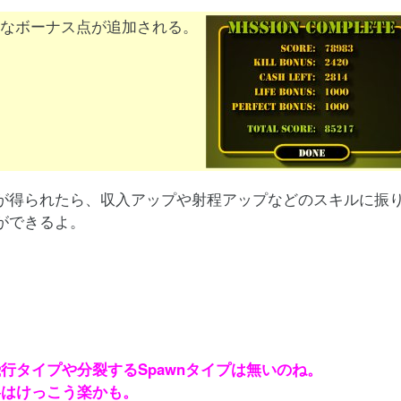
なボーナス点が追加される。
が得られたら、収入アップや射程アップなどのスキルに振
ができるよ。
行タイプや分裂するSpawnタイプは無いのね。
略はけっこう楽かも。