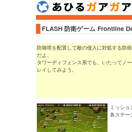
FLASH 防衛ゲーム Frontline De
防御塔を配置して敵の侵入に対処する防衛ゲーム『F
だよ。
タワーディフェンス系でも、いたってノー
レイしてみよう。
ミッショ
各ステー