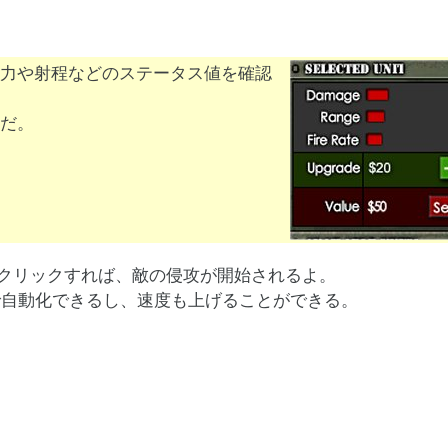
力や射程などのステータス値を確認
だ。
e」をクリックすれば、敵の侵攻が開始されるよ。
で自動化できるし、速度も上げることができる。