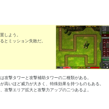
置しよう。
るとミッション失敗だ。
ーは攻撃タワーと攻撃補助タワーの二種類がある。
格が高いほど威力が大きく、特殊効果を持つものもある。
は、攻撃エリア拡大と攻撃力アップの二つあるよ。