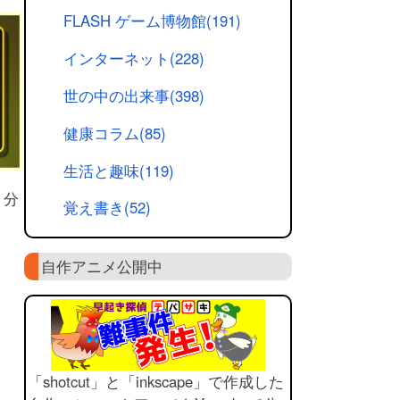
FLASH ゲーム博物館(191)
インターネット(228)
世の中の出来事(398)
健康コラム(85)
生活と趣味(119)
り分
覚え書き(52)
自作アニメ公開中
「shotcut」と「inkscape」で作成した