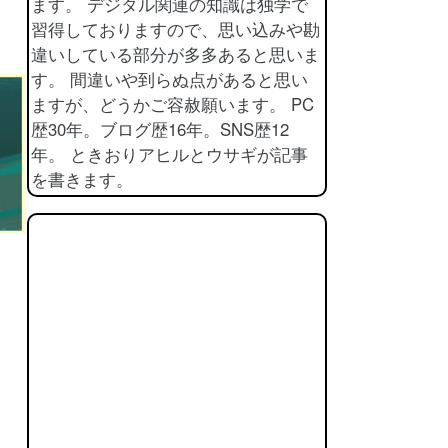
ます。 デジタル関連の知識は独学で
習得しておりますので、思い込みや勘
違いしている部分が多多あると思いま
す。 間違いや到らぬ点があると思い
ますが、どうかご容赦願います。 PC
歴30年。ブログ歴16年。SNS歴12
年。 ときおりアヒルとウサギが記事
を書きます。