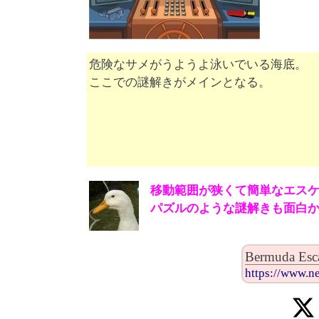
危険なサメがうようよ泳いでいる海底。
ここでの謎解きがメインとなる。
移動範囲が狭くて簡単なエス
パズルのような謎解きも面白
Bermuda E
https://www.n