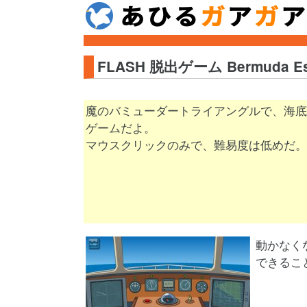
FLASH 脱出ゲーム Bermuda Es
魔のバミューダートライアングルで、海底
ゲームだよ。
マウスクリックのみで、難易度は低めだ。
動かなく
できるこ