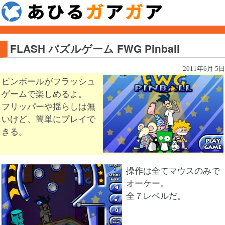
FLASH パズルゲーム FWG Pinball
2011年6月 5日
ピンボールがフラッシュ
ゲームで楽しめるよ。
フリッパーや揺らしは無
いけど、簡単にプレイで
きる。
操作は全てマウスのみで
オーケー。
全７レベルだ。